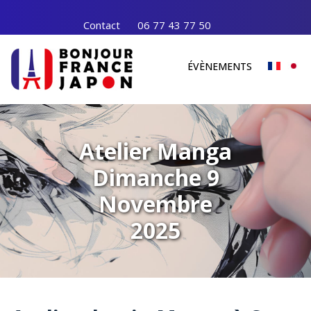
Contact
06 77 43 77 50
ÉVÈNEMENTS
Atelier Manga
Dimanche 9
Novembre
2025