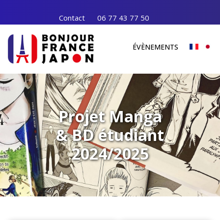
Contact
06 77 43 77 50
ÉVÈNEMENTS
Projet Manga
& BD étudiant
2024/2025