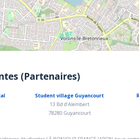
ntes (Partenaires)
cal
Student village Guyancourt
R
13 Bd d'Alembert
78280 Guyancourt