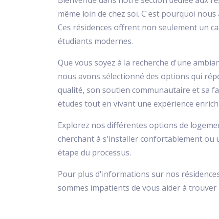
Bienvenue dans notre section dédiée aux r
même loin de chez soi. C'est pourquoi nous 
Ces résidences offrent non seulement un ca
étudiants modernes.
Que vous soyez à la recherche d'une ambianc
nous avons sélectionné des options qui répo
qualité, son soutien communautaire et sa f
études tout en vivant une expérience enric
Explorez nos différentes options de logemen
cherchant à s'installer confortablement ou 
étape du processus.
Pour plus d'informations sur nos résidence
sommes impatients de vous aider à trouver l