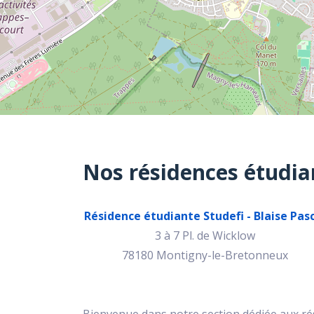
Nos résidences étudia
Résidence étudiante Studefi - Blaise Pas
3 à 7 Pl. de Wicklow
78180 Montigny-le-Bretonneux