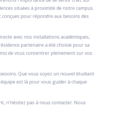
enons l'importance de se sentir chez soi
idences situées à proximité de notre campus.
nt conçues pour répondre aux besoins des
irecte avec nos installations académiques,
ésidence partenaire a été choisie pour sa
insi de vous concentrer pleinement sur vos
 besoins. Que vous soyez un nouvel étudiant
 équipe est là pour vous guider à chaque
, n'hésitez pas à nous contacter. Nous