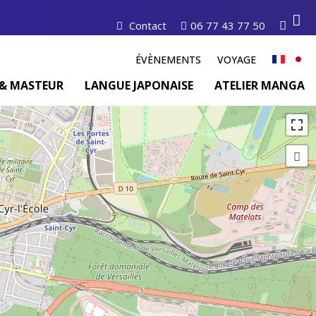
Contact
06 77 43 77 50
ÉVÈNEMENTS
VOYAGE
& MASTEUR
LANGUE JAPONAISE
ATELIER MANGA