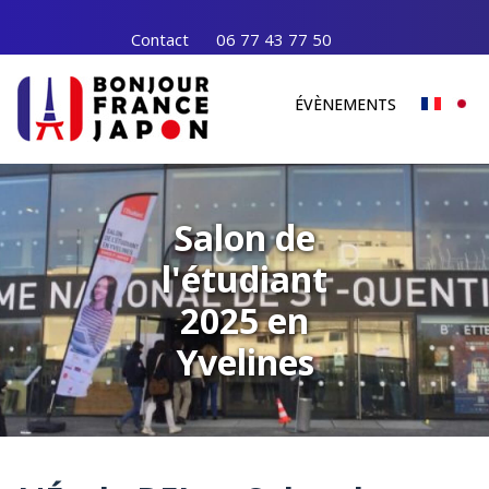
Contact
06 77 43 77 50
ÉVÈNEMENTS
Salon de
l'étudiant
2025 en
Yvelines