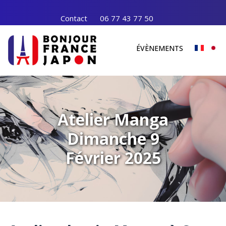
Contact
06 77 43 77 50
ÉVÈNEMENTS
Atelier Manga
Dimanche 9
Février 2025